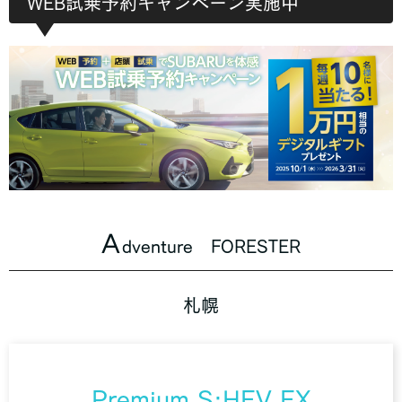
WEB試乗予約キャンペーン実施中
A
dventure FORESTER
札幌
Premium S:HEV EX