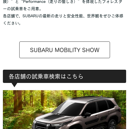
険）”と“Performance（走りの愉しさ）”を体現したフォレスタ
ーの試乗車をご用意。
各店舗で、SUBARUの最新の走りと安全性能、世界観をぜひご体感
ください。
SUBARU MOBILITY SHOW
各店舗の試乗車検索はこちら